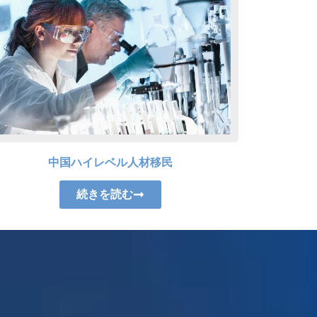
中国ハイレベル人材移民
続きを読む