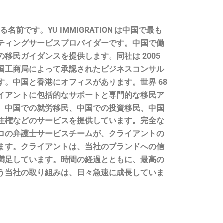
できる名前です。YU IMMIGRATION は中国で最も
ティングサービスプロバイダーです。中国で働
移民ガイダンスを提供します。同社は 2005
国工商局によって承認されたビジネスコンサル
。中国と香港にオフィスがあります。世界 68
のクライアントに包括的なサポートと専門的な移民ア
。中国での就労移民、中国での投資移民、中国
住権などのサービスを提供しています。完全な
ロの弁護士サービスチームが、クライアントの
ます。クライアントは、当社のブランドへの信
満足しています。時間の経過とともに、最高の
う当社の取り組みは、日々急速に成長していま