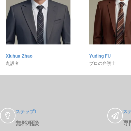
Xiuhua Zhao
Yuding FU
創設者
プロの弁護士
ステップ1
ス
無料相談
専