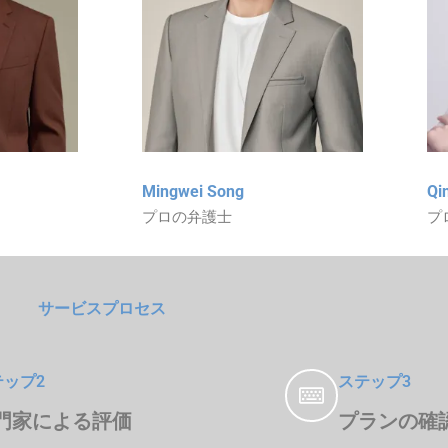
Mingwei Song
Qi
プロの弁護士
プ
サービスプロセス
テップ2
ステップ3
門家による評価
プランの確