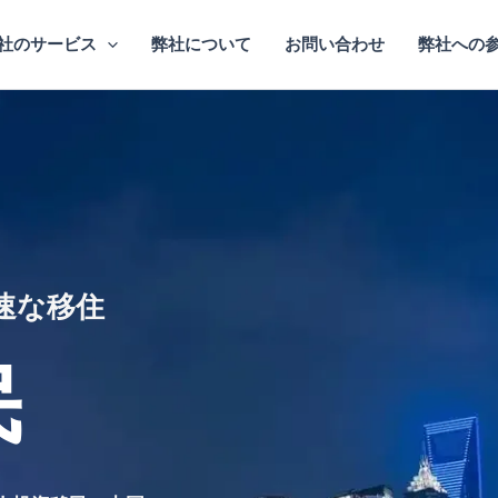
社のサービス
弊社について
お問い合わせ
弊社への
速な移住
民