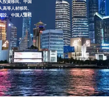
人投資移民、中国
人高等人材移民、
開設、中国人運転