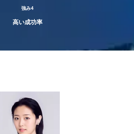
強み4
高い成功率