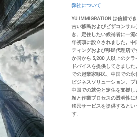
弊社について
YU IMMIGRATION は信頼
古い移民およびビザコンサル
き、定住したい候補者に一流の
年初頭に設立されました。中
ティングおよび移民代理店です
か国から 5,200 人以上
ドバイスを提供してきました
での起業家移民、中国での永
ビジネスソリューション、プ
中国での就労と定住を支援し
頼と作業プロセスの透明性に
移民サービスを提供するとい
す。