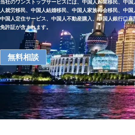
当社のワンストップサービスには、中国人起業移民、中国
人就労移民、中国人結婚移民、中国人家族再会移民、中国
中国人定住サービス、中国人不動産購入、中国人銀行口座
免許証が含まれます。
無料相談